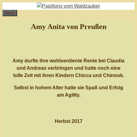
Zum
Inhalt
Menü
springen
Amy
Anita von Preußen
Amy durfte ihre wohlverdiente Rente bei Claudia
und Andreas verbringen und hatte noch eine
tolle Zeit mit ihren Kindern Chicca und Chinook.
Selbst in hohem Alter hatte sie Spaß und Erfolg
am Agility.
Herbst 2017