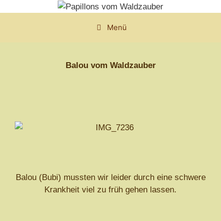
Zum
Inhalt
Menü
springen
Balou vom Waldzauber
Balou (Bubi) mussten wir leider durch eine schwere
Krankheit viel zu früh gehen lassen.