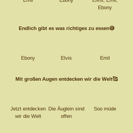
Emil
Ebony
Elvis, Emil,
Ebony
Endlich gibt es was richtiges zu essen😅
Ebony
Elvis
Emil
Mit großen Augen entdecken wir die Welt🥰
Jetzt entdecken
Die Äuglein sind
Soo müde
wir die Welt
offen