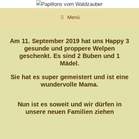
Zum
Inhalt
Menü
springen
Am 11. September 2019 hat uns Happy 3
gesunde und proppere Welpen
geschenkt. Es sind 2 Buben und 1
Mädel.
Sie hat es super gemeistert und ist eine
wundervolle Mama.
Nun ist es soweit und wir dürfen in
unsere neuen Familien ziehen