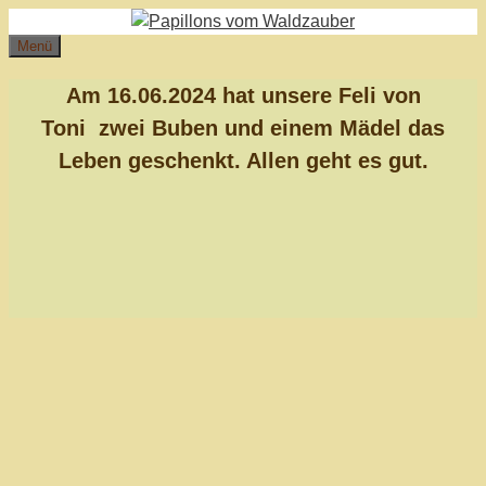
Zum
Inhalt
Menü
springen
Am 16.06.2024 hat unsere Feli von
Toni zwei Buben und einem Mädel das
Leben geschenkt. Allen geht es gut.