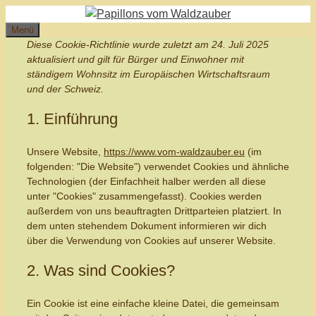
Zum
Inhalt
Menü
Diese Cookie-Richtlinie wurde zuletzt am 24. Juli 2025
springen
aktualisiert und gilt für Bürger und Einwohner mit
ständigem Wohnsitz im Europäischen Wirtschaftsraum
und der Schweiz.
1. Einführung
Unsere Website,
https://www.vom-waldzauber.eu
(im
folgenden: "Die Website") verwendet Cookies und ähnliche
Technologien (der Einfachheit halber werden all diese
unter "Cookies" zusammengefasst). Cookies werden
außerdem von uns beauftragten Drittparteien platziert. In
dem unten stehendem Dokument informieren wir dich
über die Verwendung von Cookies auf unserer Website.
2. Was sind Cookies?
Ein Cookie ist eine einfache kleine Datei, die gemeinsam