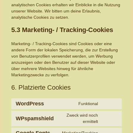
analytischen Cookies erhalten wir Einblicke in die Nutzung
unserer Website. Wir bitten um deine Erlaubnis,
analytische Cookies zu setzen.
5.3 Marketing- / Tracking-Cookies
Marketing- / Tracking-Cookies sind Cookies oder eine
andere Form der lokalen Speicherung, die zur Erstellung
von Benutzerprofilen verwendet werden, um Werbung
anzuzeigen oder den Benutzer auf dieser Website oder
über mehrere Websites hinweg für ähnliche
Marketingzwecke zu verfolgen.
6. Platzierte Cookies
WordPress
Funktional
Consent
to
Zweck wird noch
WPspamshield
service
Consent
ermittelt
wordpress
to