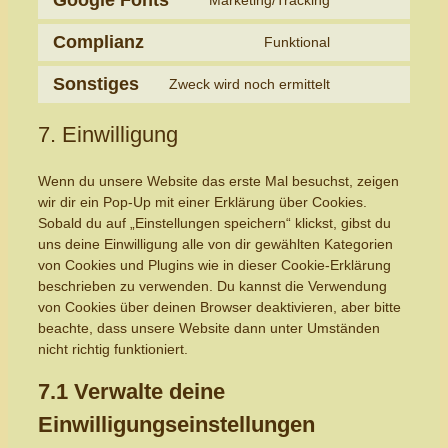
Google Fonts
Marketing/Tracking
service
Consent
wpspamshield
to
Complianz
Funktional
service
Consent
google-
to
Sonstiges
Zweck wird noch ermittelt
fonts
service
Consent
complianz
to
7. Einwilligung
service
sonstiges
Wenn du unsere Website das erste Mal besuchst, zeigen
wir dir ein Pop-Up mit einer Erklärung über Cookies.
Sobald du auf „Einstellungen speichern“ klickst, gibst du
uns deine Einwilligung alle von dir gewählten Kategorien
von Cookies und Plugins wie in dieser Cookie-Erklärung
beschrieben zu verwenden. Du kannst die Verwendung
von Cookies über deinen Browser deaktivieren, aber bitte
beachte, dass unsere Website dann unter Umständen
nicht richtig funktioniert.
7.1 Verwalte deine
Einwilligungseinstellungen