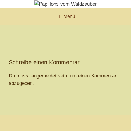
Zum
Inhalt
Menü
springen
Schreibe einen Kommentar
Du musst
angemeldet
sein, um einen Kommentar
abzugeben.