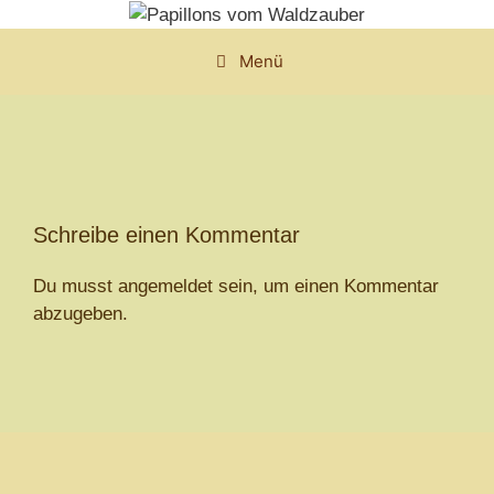
Zum
Inhalt
Menü
springen
Schreibe einen Kommentar
Du musst
angemeldet
sein, um einen Kommentar
abzugeben.