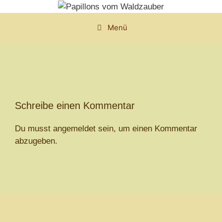
Zum
Inhalt
Menü
springen
Schreibe einen Kommentar
Du musst
angemeldet
sein, um einen Kommentar
abzugeben.