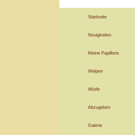
Zum
Inhalt
Startseite
springen
Neuigkeiten
Meine Papillons
Welpen
Würfe
Abzugeben
Galerie