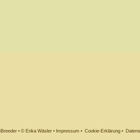
Breeder
•
© Erika Wäsler
•
Impressum •
Cookie-Erklärung •
Datens