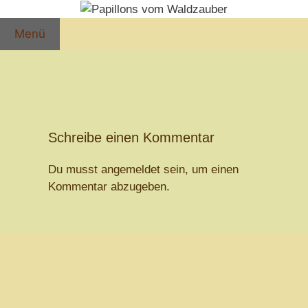
Zum
Inhalt
Menü
springen
Schreibe einen Kommentar
Du musst
angemeldet
sein, um einen
Kommentar abzugeben.