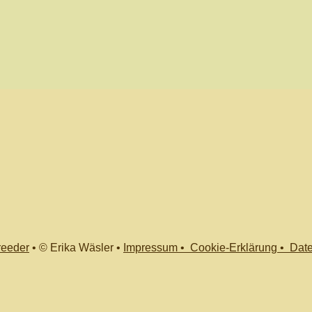
eeder
•
© Erika Wäsler
•
Impressum •
Cookie-Erklärung •
Dat