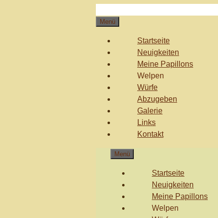
Zum
Inhalt
Menü
springen
Startseite
Neuigkeiten
Meine Papillons
Welpen
Würfe
Abzugeben
Galerie
Links
Kontakt
Menü
Startseite
Neuigkeiten
Meine Papillons
Welpen