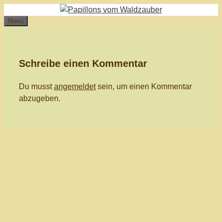
Zum
Inhalt
Menü
springen
Schreibe einen Kommentar
Du musst
angemeldet
sein, um einen Kommentar
abzugeben.